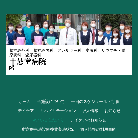
脳神経外科、脳神経内科、アレルギー科、皮膚科、リウマチ・膠
原病科、泌尿器科
十慈堂病院
ホーム
当施設について
一日のスケジュール・行事
デイケア
リハビリテーション
求人情報
お知らせ
やよい台仁だより
デイケアのお知らせ
所定疾患施設療養費実施状況
個人情報の利用目的