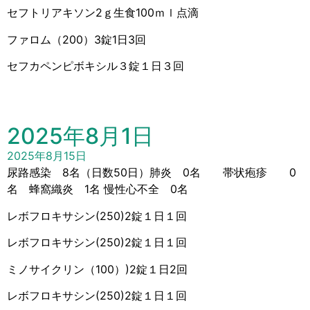
セフトリアキソン2ｇ生食100ｍｌ点滴
ファロム（200）3錠1日3回
セフカペンピボキシル３錠１日３回
2025年8月1日
2025年8月15日
尿路感染 8名（日数50日）肺炎 0名 帯状疱疹 0
名 蜂窩織炎 1名 慢性心不全 0名
レボフロキサシン(250)2錠１日１回
レボフロキサシン(250)2錠１日１回
ミノサイクリン（100）)2錠１日2回
レボフロキサシン(250)2錠１日１回