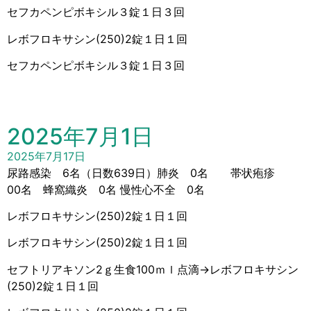
セフカペンピボキシル３錠１日３回
レボフロキサシン(250)2錠１日１回
セフカペンピボキシル３錠１日３回
2025年7月1日
2025年7月17日
尿路感染 6名（日数639日）肺炎 0名 帯状疱疹
00名 蜂窩織炎 0名 慢性心不全 0名
レボフロキサシン(250)2錠１日１回
レボフロキサシン(250)2錠１日１回
セフトリアキソン2ｇ生食100ｍｌ点滴→レボフロキサシン
(250)2錠１日１回