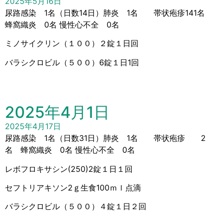
2025年5月16日
尿路感染 1名（日数14日）肺炎 1名 帯状疱疹141名
蜂窩織炎 0名 慢性心不全 0名
ミノサイクリン（１００）２錠１日回
バラシクロビル（５００）6錠１日1回
2025年4月1日
2025年4月17日
尿路感染 1名（日数31日）肺炎 1名 帯状疱疹 2
名 蜂窩織炎 0名 慢性心不全 0名
レボフロキサシン(250)2錠１日１回
セフトリアキソン2ｇ生食100ｍｌ点滴
バラシクロビル（５００）４錠１日２回