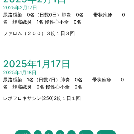
2025年2月17日
尿路感染 0名（日数0日）肺炎 0名 帯状疱疹 0
名 蜂窩織炎 1名 慢性心不全 0名
ファロム（２００）３錠１日３回
2025年1月17日
2025年1月18日
尿路感染 1名（日数7日）肺炎 0名 帯状疱疹 0
名 蜂窩織炎 0名 慢性心不全 0名
レボフロキサシン(250)2錠１日１回