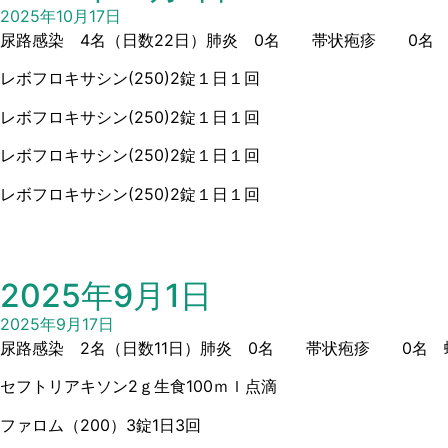
2025年10月17日
尿路感染 4名（日数22日）肺炎 0名 帯状疱疹 0名 
レボフロキサシン(250)2錠１日１回
レボフロキサシン(250)2錠１日１回
レボフロキサシン(250)2錠１日１回
レボフロキサシン(250)2錠１日１回
2025年9月1日
2025年9月17日
尿路感染 2名（日数11日）肺炎 0名 帯状疱疹 0名 蜂
セフトリアキソン2ｇ生食100ｍｌ点滴
ファロム（200）3錠1日3回