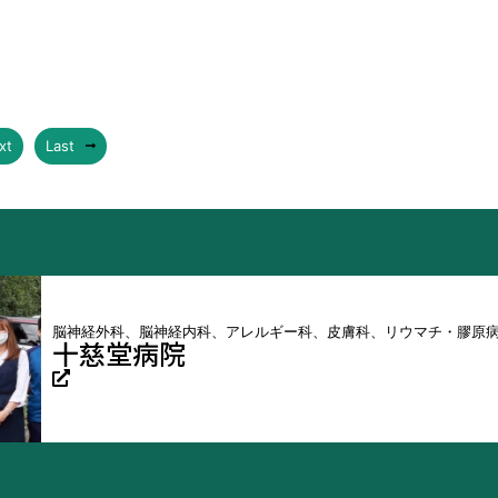
xt
Last
脳神経外科、脳神経内科、アレルギー科、皮膚科、リウマチ・膠原
十慈堂病院