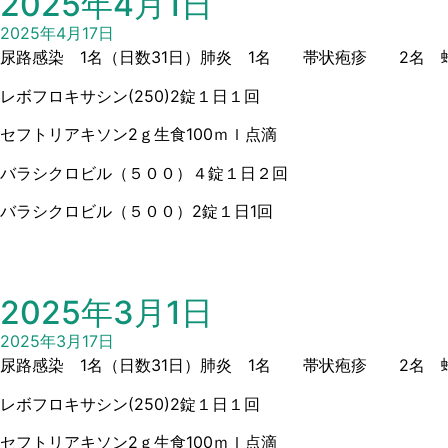
2025年4月1日
2025年4月17日
尿路感染 1名（日数31日）肺炎 1名 帯状疱疹 2名 蜂
レボフロキサシン(250)2錠１日１回
セフトリアキソン2ｇ生食100ｍｌ点滴
バラシクロビル（５００）４錠１日２回
バラシクロビル（５００）2錠１日1回
2025年3月1日
2025年3月17日
尿路感染 1名（日数31日）肺炎 1名 帯状疱疹 2名 蜂
レボフロキサシン(250)2錠１日１回
セフトリアキソン2ｇ生食100ｍｌ点滴