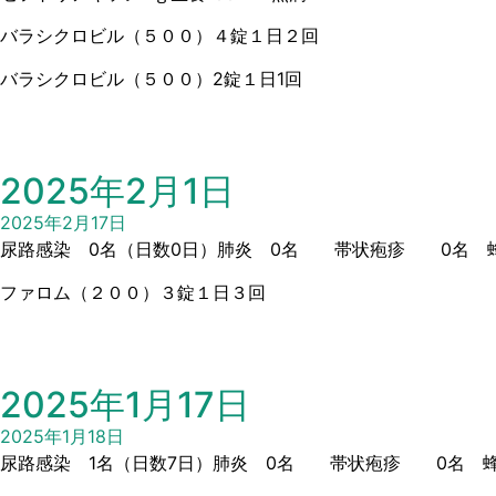
バラシクロビル（５００）４錠１日２回
バラシクロビル（５００）2錠１日1回
2025年2月1日
2025年2月17日
尿路感染 0名（日数0日）肺炎 0名 帯状疱疹 0名 蜂
ファロム（２００）３錠１日３回
2025年1月17日
2025年1月18日
尿路感染 1名（日数7日）肺炎 0名 帯状疱疹 0名 蜂