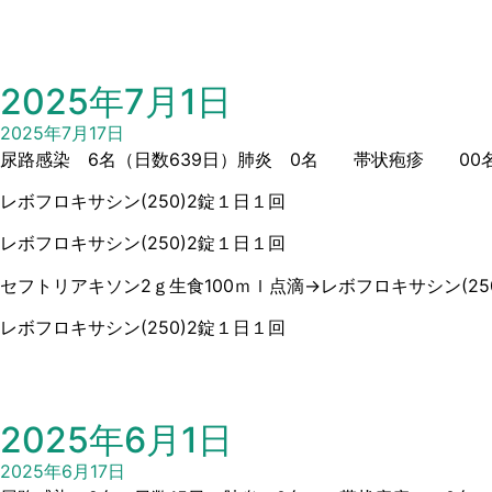
2025年7月1日
2025年7月17日
尿路感染 6名（日数639日）肺炎 0名 帯状疱疹 00名
レボフロキサシン(250)2錠１日１回
レボフロキサシン(250)2錠１日１回
セフトリアキソン2ｇ生食100ｍｌ点滴→レボフロキサシン(25
レボフロキサシン(250)2錠１日１回
2025年6月1日
2025年6月17日