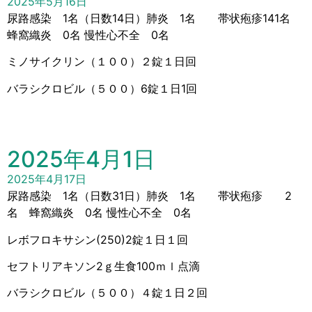
2025年5月16日
尿路感染 1名（日数14日）肺炎 1名 帯状疱疹141名
蜂窩織炎 0名 慢性心不全 0名
ミノサイクリン（１００）２錠１日回
バラシクロビル（５００）6錠１日1回
2025年4月1日
2025年4月17日
尿路感染 1名（日数31日）肺炎 1名 帯状疱疹 2
名 蜂窩織炎 0名 慢性心不全 0名
レボフロキサシン(250)2錠１日１回
セフトリアキソン2ｇ生食100ｍｌ点滴
バラシクロビル（５００）４錠１日２回