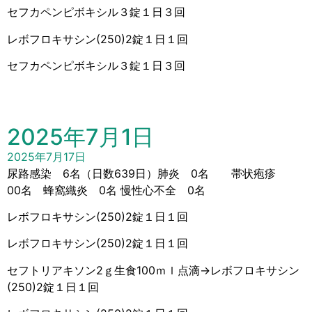
セフカペンピボキシル３錠１日３回
レボフロキサシン(250)2錠１日１回
セフカペンピボキシル３錠１日３回
2025年7月1日
2025年7月17日
尿路感染 6名（日数639日）肺炎 0名 帯状疱疹
00名 蜂窩織炎 0名 慢性心不全 0名
レボフロキサシン(250)2錠１日１回
レボフロキサシン(250)2錠１日１回
セフトリアキソン2ｇ生食100ｍｌ点滴→レボフロキサシン
(250)2錠１日１回