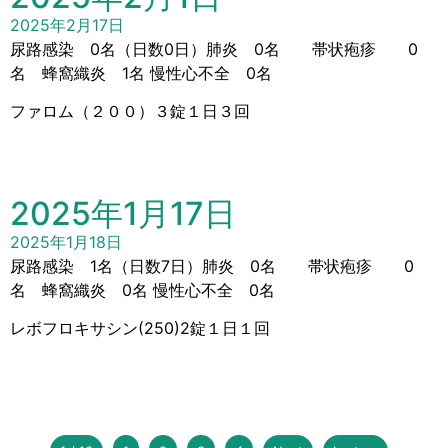
2025年2月17日
尿路感染 0名（日数0日）肺炎 0名 帯状疱疹 0
名 蜂窩織炎 1名 慢性心不全 0名
ファロム（２００）３錠１日３回
2025年1月17日
2025年1月18日
尿路感染 1名（日数7日）肺炎 0名 帯状疱疹 0
名 蜂窩織炎 0名 慢性心不全 0名
レボフロキサシン(250)2錠１日１回