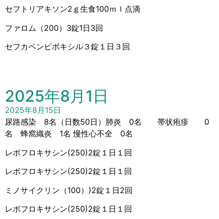
セフトリアキソン2ｇ生食100ｍｌ点滴
ファロム（200）3錠1日3回
セフカペンピボキシル３錠１日３回
2025年8月1日
2025年8月15日
尿路感染 8名（日数50日）肺炎 0名 帯状疱疹 0
名 蜂窩織炎 1名 慢性心不全 0名
レボフロキサシン(250)2錠１日１回
レボフロキサシン(250)2錠１日１回
ミノサイクリン（100）)2錠１日2回
レボフロキサシン(250)2錠１日１回