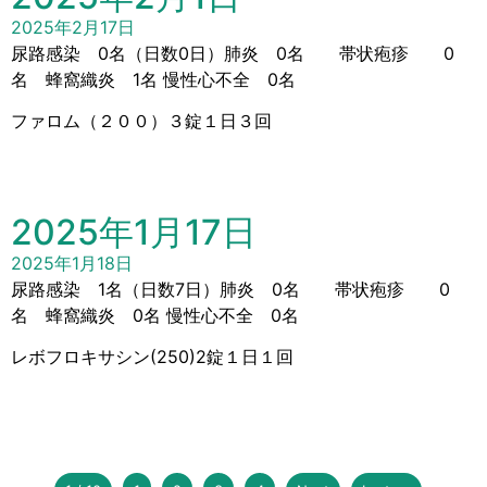
2025年2月17日
尿路感染 0名（日数0日）肺炎 0名 帯状疱疹 0
名 蜂窩織炎 1名 慢性心不全 0名
ファロム（２００）３錠１日３回
2025年1月17日
2025年1月18日
尿路感染 1名（日数7日）肺炎 0名 帯状疱疹 0
名 蜂窩織炎 0名 慢性心不全 0名
レボフロキサシン(250)2錠１日１回