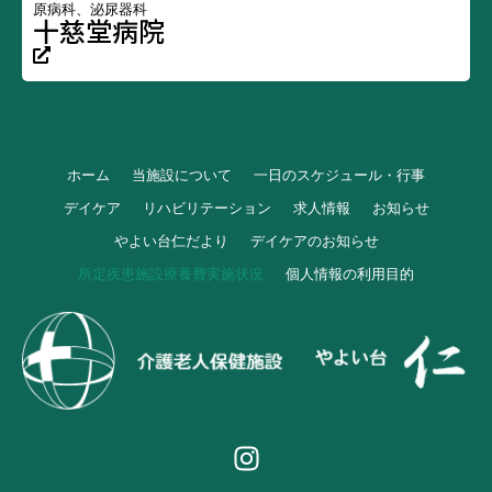
原病科、泌尿器科
十慈堂病院
ホーム
当施設について
一日のスケジュール・行事
デイケア
リハビリテーション
求人情報
お知らせ
やよい台仁だより
デイケアのお知らせ
所定疾患施設療養費実施状況
個人情報の利用目的