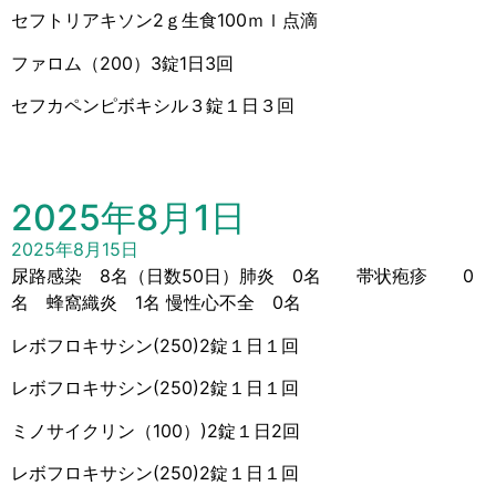
セフトリアキソン2ｇ生食100ｍｌ点滴
ファロム（200）3錠1日3回
セフカペンピボキシル３錠１日３回
2025年8月1日
2025年8月15日
尿路感染 8名（日数50日）肺炎 0名 帯状疱疹 0
名 蜂窩織炎 1名 慢性心不全 0名
レボフロキサシン(250)2錠１日１回
レボフロキサシン(250)2錠１日１回
ミノサイクリン（100）)2錠１日2回
レボフロキサシン(250)2錠１日１回