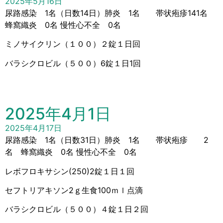
2025年5月16日
尿路感染 1名（日数14日）肺炎 1名 帯状疱疹141名
蜂窩織炎 0名 慢性心不全 0名
ミノサイクリン（１００）２錠１日回
バラシクロビル（５００）6錠１日1回
2025年4月1日
2025年4月17日
尿路感染 1名（日数31日）肺炎 1名 帯状疱疹 2
名 蜂窩織炎 0名 慢性心不全 0名
レボフロキサシン(250)2錠１日１回
セフトリアキソン2ｇ生食100ｍｌ点滴
バラシクロビル（５００）４錠１日２回