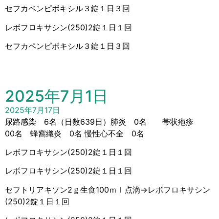
セフカペンピボキシル３錠１日３回
レボフロキサシン(250)2錠１日１回
セフカペンピボキシル３錠１日３回
2025年7月1日
2025年7月17日
尿路感染 6名（日数639日）肺炎 0名 帯状疱疹
00名 蜂窩織炎 0名 慢性心不全 0名
レボフロキサシン(250)2錠１日１回
レボフロキサシン(250)2錠１日１回
セフトリアキソン2ｇ生食100ｍｌ点滴→レボフロキサシン
(250)2錠１日１回