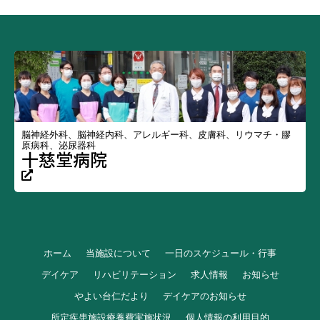
脳神経外科、脳神経内科、アレルギー科、皮膚科、リウマチ・膠
原病科、泌尿器科
十慈堂病院
ホーム
当施設について
一日のスケジュール・行事
デイケア
リハビリテーション
求人情報
お知らせ
やよい台仁だより
デイケアのお知らせ
所定疾患施設療養費実施状況
個人情報の利用目的