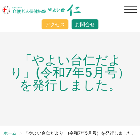
アクセス
お問合せ
「やよい台仁だよ
り」(令和7年5月号）
を発行しました。
>
ホーム
「やよい台仁だより」(令和7年5月号）を発行しました。