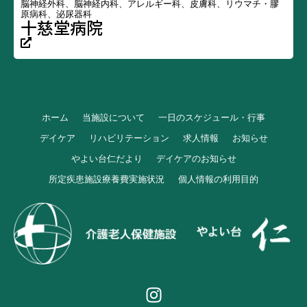
脳神経外科、脳神経内科、アレルギー科、皮膚科、リウマチ・膠
原病科、泌尿器科
十慈堂病院
ホーム
当施設について
一日のスケジュール・行事
デイケア
リハビリテーション
求人情報
お知らせ
やよい台仁だより
デイケアのお知らせ
所定疾患施設療養費実施状況
個人情報の利用目的