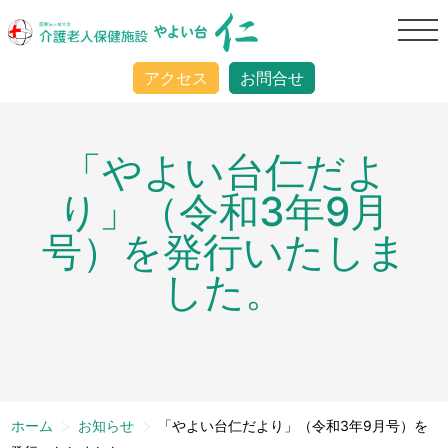
アクセス
お問合せ
「やよい台仁だよ
り」（令和3年9月
号）を発行いたしま
した。
>
>
ホーム
お知らせ
「やよい台仁だより」（令和3年9月号）を