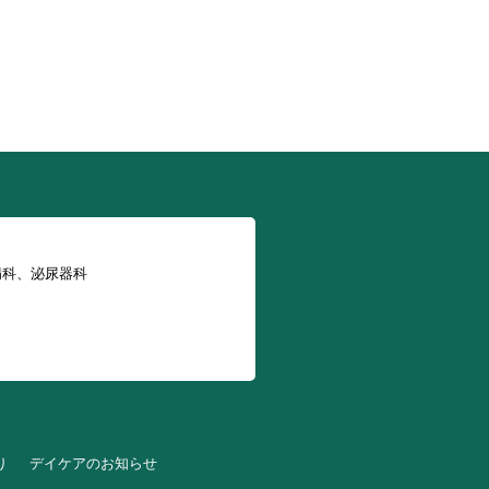
病科、泌尿器科
り
デイケアのお知らせ