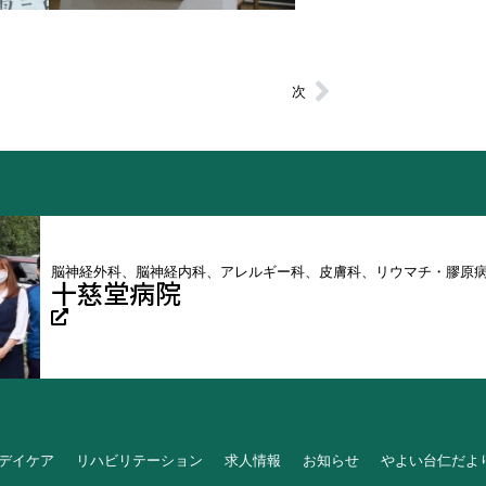
次
脳神経外科、脳神経内科、アレルギー科、皮膚科、リウマチ・膠原
十慈堂病院
デイケア
リハビリテーション
求人情報
お知らせ
やよい台仁だよ